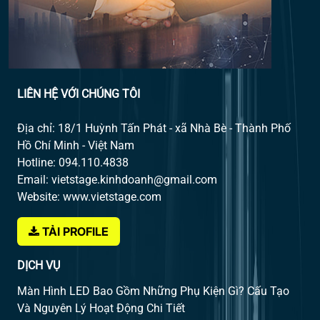
LIÊN HỆ VỚI CHÚNG TÔI
Địa chỉ: 18/1 Huỳnh Tấn Phát - xã Nhà Bè - Thành Phố
Hồ Chí Minh - Việt Nam
Hotline: 094.110.4838
Email: vietstage.kinhdoanh@gmail.com
Website: www.vietstage.com
TẢI PROFILE
DỊCH VỤ
Màn Hình LED Bao Gồm Những Phụ Kiện Gì? Cấu Tạo
Và Nguyên Lý Hoạt Động Chi Tiết