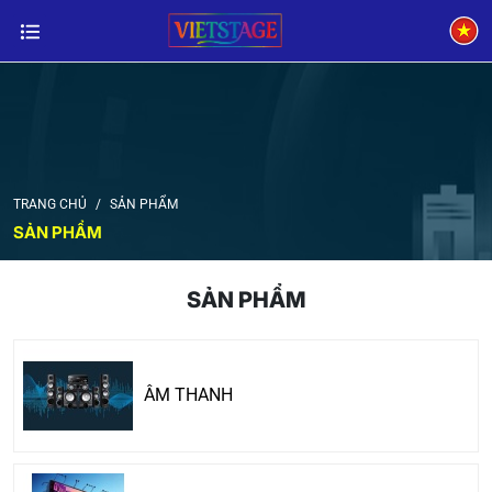
TRANG CHỦ
SẢN PHẨM
SẢN PHẨM
SẢN PHẨM
ÂM THANH