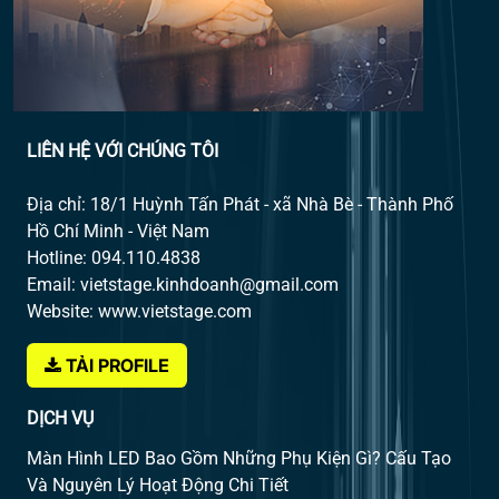
LIÊN HỆ VỚI CHÚNG TÔI
Địa chỉ: 18/1 Huỳnh Tấn Phát - xã Nhà Bè - Thành Phố
Hồ Chí Minh - Việt Nam
Hotline: 094.110.4838
Email: vietstage.kinhdoanh@gmail.com
Website: www.vietstage.com
TẢI PROFILE
DỊCH VỤ
Màn Hình LED Bao Gồm Những Phụ Kiện Gì? Cấu Tạo
Và Nguyên Lý Hoạt Động Chi Tiết