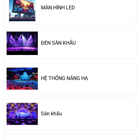
MÀN HÌNH LED
ĐÈN SÂN KHẤU
HỆ THỐNG NÂNG HẠ
Sân khấu