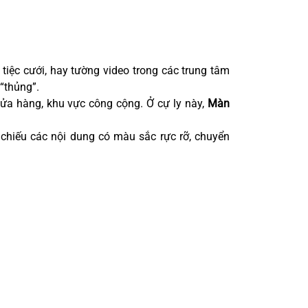
tiệc cưới, hay tường video trong các trung tâm
“thủng”.
cửa hàng, khu vực công cộng. Ở cự ly này,
Màn
h chiếu các nội dung có màu sắc rực rỡ, chuyển