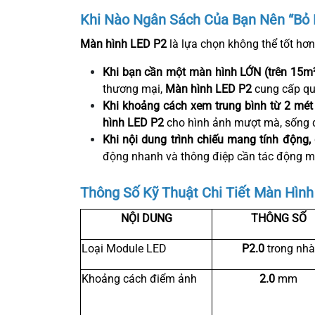
Khi Nào Ngân Sách Của Bạn Nên “Bỏ 
Màn hình LED P2
là lựa chọn không thể tốt hơn
Khi bạn cần một màn hình LỚN (trên 15m²
thương mại,
Màn hình LED P2
cung cấp qu
Khi khoảng cách xem trung bình từ 2 mét t
hình LED P2
cho hình ảnh mượt mà, sống 
Khi nội dung trình chiếu mang tính động,
động nhanh và thông điệp cần tác động m
Thông Số Kỹ Thuật Chi Tiết Màn Hình
NỘI DUNG
THÔNG SỐ
Loại Module LED
P2.0
trong nhà
Khoảng cách điểm ảnh
2.0
mm