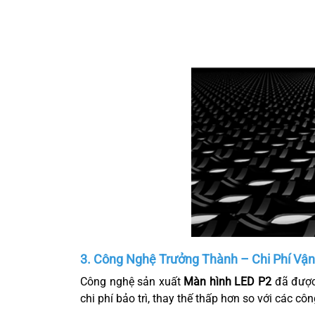
3. Công Nghệ Trưởng Thành – Chi Phí Vậ
Công nghệ sản xuất
Màn hình LED P2
đã được
chi phí bảo trì, thay thế thấp hơn so với các c