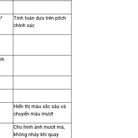
²
Tính toán dựa trên pitch
chính xác
nh
Hiển thị màu sắc sâu và
chuyển màu mượt
Cho hình ảnh mượt mà,
không nháy khi quay