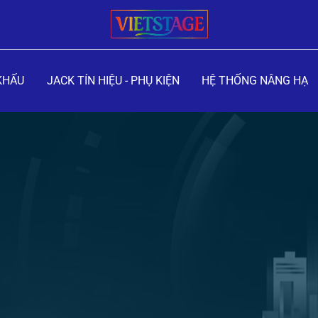
KHẤU
JACK TÍN HIỆU - PHỤ KIỆN
HỆ THỐNG NÂNG HẠ