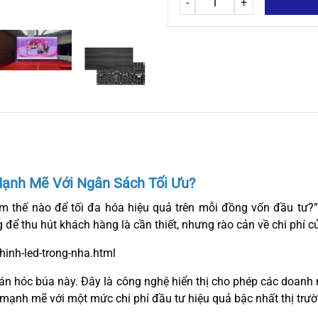
-
+
ạnh Mẽ Với Ngân Sách Tối Ưu?
m thế nào để tối đa hóa hiệu quả trên mỗi đồng vốn đầu tư?” 
 để thu hút khách hàng là cần thiết, nhưng rào cản về chi phí 
hinh-led-trong-nha.html
toán hóc búa này. Đây là công nghệ hiển thị cho phép các doanh 
 mạnh mẽ với một mức chi phí đầu tư hiệu quả bậc nhất thị trườ