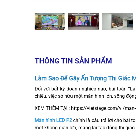
THÔNG TIN SẢN PHẨM
Làm Sao Để Gây Ấn Tượng Thị Giác M
Đối với bất kỳ doanh nghiệp nào, bài toán “Là
chiếu, việc sở hữu một màn hình lớn, sống động
XEM THÊM TẠI :
https://vietstage.com/vi/man-
Màn hình LED P2
chính là câu trả lời cho bài 
một không gian lớn, mang lại tác động thị giác