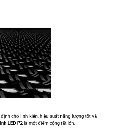
ịnh cho linh kiện, hiệu suất năng lượng tốt và
ình LED P2
là một điểm cộng rất lớn.