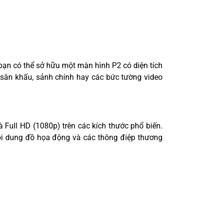
bạn có thể sở hữu một màn hình P2 có diện tích
 sân khấu, sảnh chính hay các bức tường video
 Full HD (1080p) trên các kích thước phổ biến.
nội dung đồ họa động và các thông điệp thương