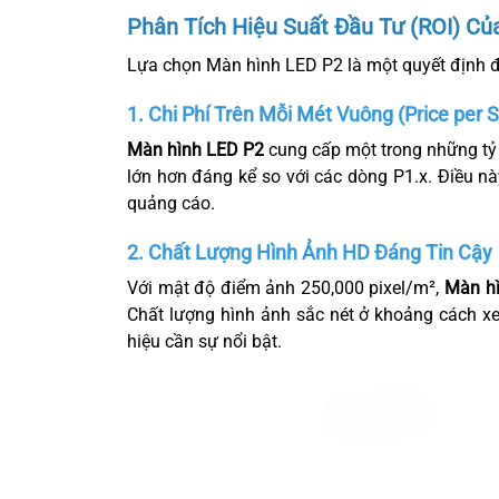
Phân Tích Hiệu Suất Đầu Tư (ROI) C
Lựa chọn Màn hình LED P2 là một quyết định đ
1. Chi Phí Trên Mỗi Mét Vuông (Price per 
Màn hình LED P2
cung cấp một trong những tỷ 
lớn hơn đáng kể so với các dòng P1.x. Điều n
quảng cáo.
2. Chất Lượng Hình Ảnh HD Đáng Tin Cậy
Với mật độ điểm ảnh 250,000 pixel/m²,
Màn h
Chất lượng hình ảnh sắc nét ở khoảng cách xe
hiệu cần sự nổi bật.