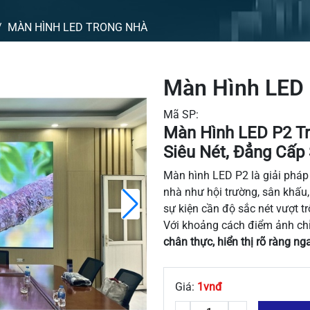
MÀN HÌNH LED TRONG NHÀ
Màn Hình LED 
Mã SP:
Màn Hình LED P2 Tr
Siêu Nét, Đẳng Cấp
Màn hình LED P2 là giải pháp
nhà như hội trường, sân khấu
sự kiện cần độ sắc nét vượt tr
Với khoảng cách điểm ảnh ch
chân thực, hiển thị rõ ràng n
Giá:
1vnđ