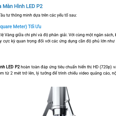
ủa Màn Hình LED P2
ầu tư thông minh dựa trên các yếu tố sau:
Square Meter) Tối Ưu
lệ Vàng giữa chi phí và độ phân giải. Với cùng một ngân sách, 
ày cực kỳ quan trọng đối với các ứng dụng cần độ phủ lớn như
ình LED P2
hoàn toàn đáp ứng tiêu chuẩn hiển thị HD (720p) và
m từ 2 mét trở lên, lý tưởng để trình chiếu video quảng cáo, 