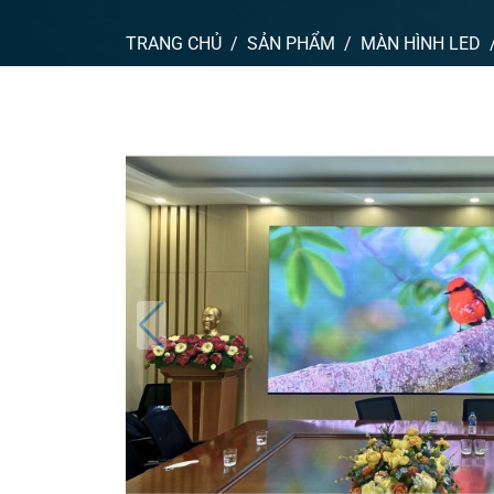
TRANG CHỦ
SẢN PHẨM
MÀN HÌNH LED