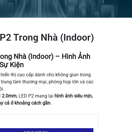
P2 Trong Nhà (Indoor)
ong Nhà (Indoor) – Hình Ảnh
 Sự Kiện
 hiển thị cao cấp dành cho không gian trong
, trung tâm thương mại, phòng họp lớn và các
ội.
ỉ
2.0mm
, LED P2 mang lại
hình ảnh siêu mịn,
gay cả ở khoảng cách gần
.