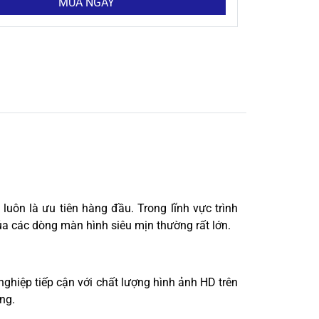
MUA NGAY
luôn là ưu tiên hàng đầu. Trong lĩnh vực trình
của các dòng màn hình siêu mịn thường rất lớn.
nghiệp tiếp cận với chất lượng hình ảnh HD trên
ng.