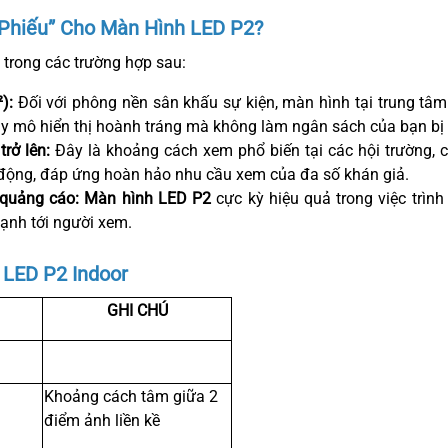
Phiếu” Cho Màn Hình LED P2?
 trong các trường hợp sau:
):
Đối với phông nền sân khấu sự kiện, màn hình tại trung tâm 
y mô hiển thị hoành tráng mà không làm ngân sách của bạn bị 
rở lên:
Đây là khoảng cách xem phổ biến tại các hội trường, 
động, đáp ứng hoàn hảo nhu cầu xem của đa số khán giả.
 quảng cáo:
Màn hình LED P2
cực kỳ hiệu quả trong việc trìn
ạnh tới người xem.
 LED P2 Indoor
GHI CHÚ
Khoảng cách tâm giữa 2
điểm ảnh liền kề