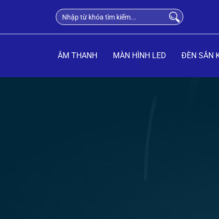
ÂM THANH
MÀN HÌNH LED
ĐÈN SÂN 