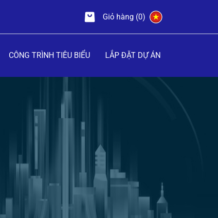
Giỏ hàng (0)
CÔNG TRÌNH TIÊU BIỂU
LẮP ĐẶT DỰ ÁN