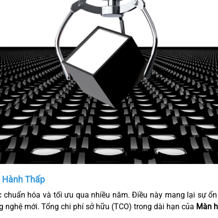
n Hành Thấp
 chuẩn hóa và tối ưu qua nhiều năm. Điều này mang lại sự ổn đ
ông nghệ mới. Tổng chi phí sở hữu (TCO) trong dài hạn của
Màn h