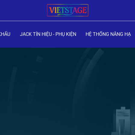
KHẤU
JACK TÍN HIỆU - PHỤ KIỆN
HỆ THỐNG NÂNG HẠ