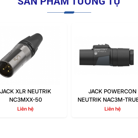
SẢN PHẨM TƯƠNG TỰ
JACK XLR NEUTRIK
JACK POWERCON
NC3MXX-50
NEUTRIK NAC3M-TRUE
Liên hệ
Liên hệ