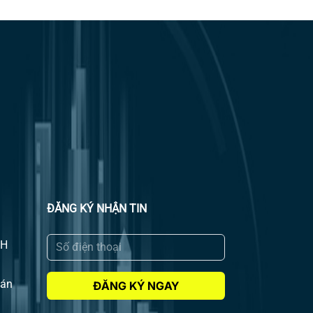
ĐĂNG KÝ NHẬN TIN
NH
 án
ĐĂNG KÝ NGAY