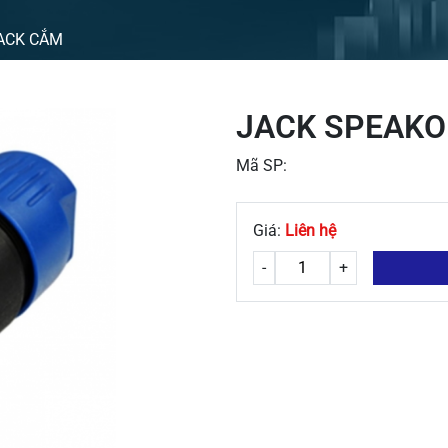
ACK CẮM
JACK SPEAKO
Mã SP:
Giá:
Liên hệ
-
+