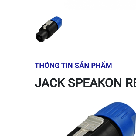
THÔNG TIN SẢN PHẨM
JACK SPEAKON R