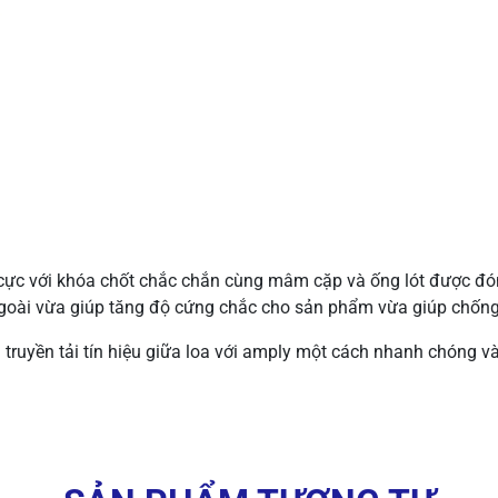
ực với khóa chốt chắc chắn cùng mâm cặp và ống lót được đóng
ngoài vừa giúp tăng độ cứng chắc cho sản phẩm vừa giúp chống
à truyền tải tín hiệu giữa loa với amply một cách nhanh chóng 