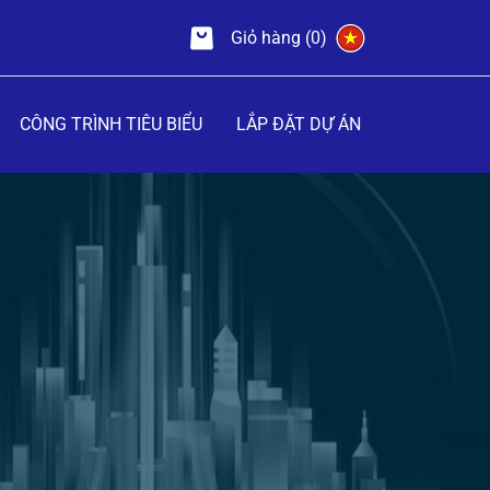
Giỏ hàng (0)
CÔNG TRÌNH TIÊU BIỂU
LẮP ĐẶT DỰ ÁN