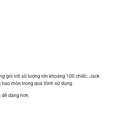
 gói với số lượng lớn khoảng 100 chiếc. Jack
 hao mòn trong quá trình sử dụng.
và dễ dàng hơn.