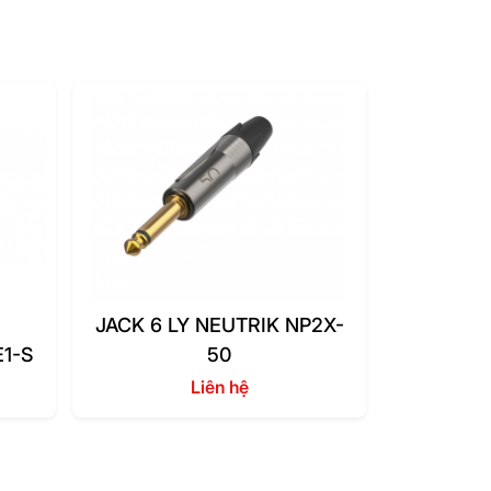
JACK 6 LY NEUTRIK NP2X-
1-S
50
Liên hệ