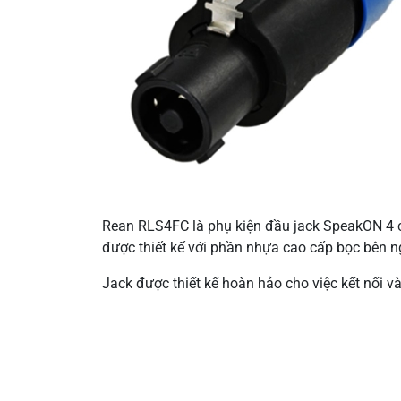
Rean RLS4FC là phụ kiện đầu jack SpeakON 4 c
được thiết kế với phần nhựa cao cấp bọc bên 
Jack được thiết kế hoàn hảo cho việc kết nối v