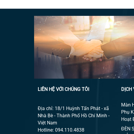
LIÊN HỆ VỚI CHÚNG TÔI
DỊCH 
Màn 
Địa chỉ: 18/1 Huỳnh Tấn Phát - xã
Phụ K
Nhà Bè - Thành Phố Hồ Chí Minh -
Hoạt 
Việt Nam
ĐÈN 
Hotline: 094.110.4838