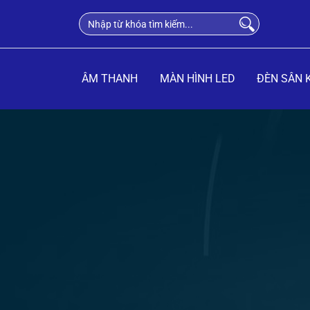
ÂM THANH
MÀN HÌNH LED
ĐÈN SÂN 