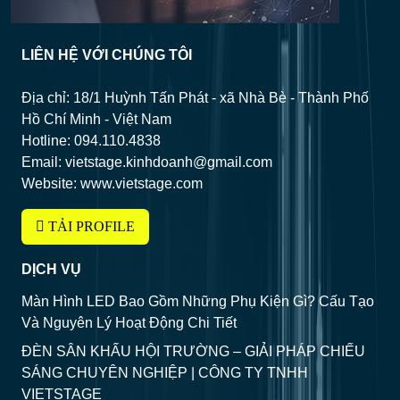
LIÊN HỆ VỚI CHÚNG TÔI
Địa chỉ: 18/1 Huỳnh Tấn Phát - xã Nhà Bè - Thành Phố
Hồ Chí Minh - Việt Nam
Hotline: 094.110.4838
Email: vietstage.kinhdoanh@gmail.com
Website: www.vietstage.com
TẢI PROFILE
DỊCH VỤ
Màn Hình LED Bao Gồm Những Phụ Kiện Gì? Cấu Tạo
Và Nguyên Lý Hoạt Động Chi Tiết
ĐÈN SÂN KHẤU HỘI TRƯỜNG – GIẢI PHÁP CHIẾU
SÁNG CHUYÊN NGHIỆP | CÔNG TY TNHH
VIETSTAGE