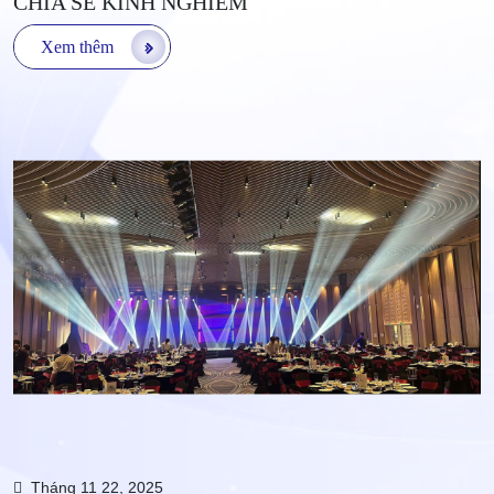
CHIA SẺ KINH NGHIÊM
Xem thêm
Tháng 11 22, 2025