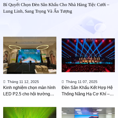
Bí Quyết Chọn Đèn Sân Khấu Cho Nhà Hàng Tiệc Cưới –
Lung Linh, Sang Trọng Và Ấn Tượng
Tháng 11 12, 2025
Tháng 11 07, 2025
Kinh nghiệm chọn màn hình
Đèn Sân Khấu Kết Hợp Hệ
LED P2.5 cho hội trường
Thống Nâng Hạ Cơ Khí –
đẹp và chuyên nghiệp
Giải Pháp Sân Khấu Hiện
Đại | VietStage