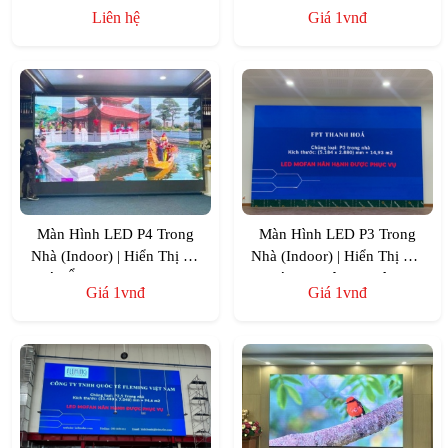
Liên hệ
Giá 1vnđ
Màn Hình LED P4 Trong
Màn Hình LED P3 Trong
Nhà (Indoor) | Hiển Thị Rõ
Nhà (Indoor) | Hiển Thị Sắc
Nét, Ổn Định – VietStage
Nét, Chuyên Nghiệp –
Giá 1vnđ
Giá 1vnđ
VietStage