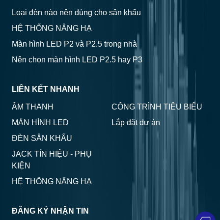
Loại đèn nào nên dùng cho sân khấu
HỆ THỐNG NÂNG HẠ
Màn hình LED P2 và P2.5 trong nhà
Nên chọn màn hình LED P2.5 hay P3
LIÊN KẾT NHANH
ÂM THANH
CÔNG TRÌNH TIÊU BIỂU
MÀN HÌNH LED
Lắp đặt dự án
ĐÈN SÂN KHẤU
JACK TÍN HIỆU - PHỤ
KIỆN
HỆ THỐNG NÂNG HẠ
ĐĂNG KÝ NHẬN TIN